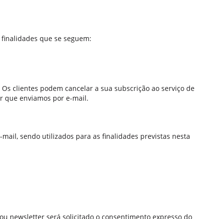
 finalidades que se seguem:
 Os clientes podem cancelar a sua subscrição ao serviço de
er que enviamos por e-mail.
ail, sendo utilizados para as finalidades previstas nesta
u newsletter será solicitado o consentimento expresso do