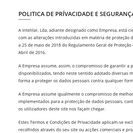
POLITICA DE PRÍVACIDADE E SEGURANÇ
A Intelilar, Lda, adiante designado como Empresa, está 
com as alterações introduzidas em matéria de proteção
a 25 de maio de 2018 do Regulamento Geral de Proteção 
Abril de 2016.
A Empresa assume, assim, o compromisso de garantir a p
disponibilizados, tendo neste sentido adotado diversas m
forma a proteger os dados pessoais contra qualquer forma
A Empresa assume igualmente o compromisso de melhora
implementados para a protecção de dados pessoais, con
os utilizadores deste site nos façam chegar.
Estes Termos e Condições de Privacidade aplicam-se exc
recolhidos através do seu site ou acções comerciais e pr