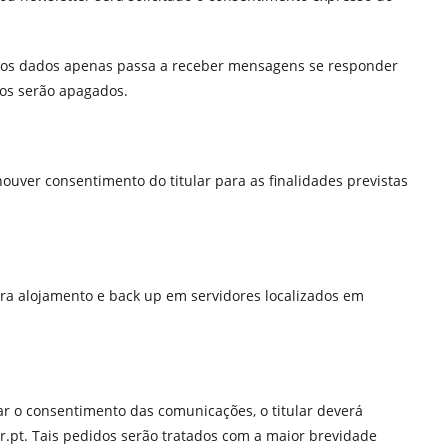
ar dos dados apenas passa a receber mensagens se responder
dos serão apagados.
uver consentimento do titular para as finalidades previstas
ra alojamento e back up em servidores localizados em
erar o consentimento das comunicações, o titular deverá
r.pt. Tais pedidos serão tratados com a maior brevidade