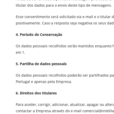
titular dos dados para o envio deste tipo de mensagens.
Esse consentimento será solicitado via e-mail e o titul
positivamente. Caso a resposta seja negativa os seus da
4. Período de Conservação
Os dados pessoais recolhidos serão mantidos enquanto ho
em 1.
5. Partilha de dados pessoais
Os dados pessoais recolhidos poderão ser partilhados pa
Portugal e apenas pela Empresa.
6. Direitos dos titulares
Para aceder, corrigir, adicionar, atualizar, apagar ou alt
contactar a Empresa através do e-mail comercial@intelila