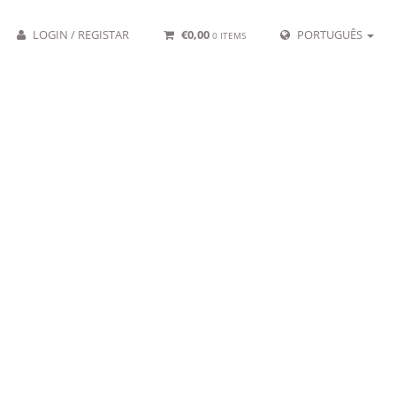
LOGIN / REGISTAR
€
0,00
PORTUGUÊS
0 ITEMS