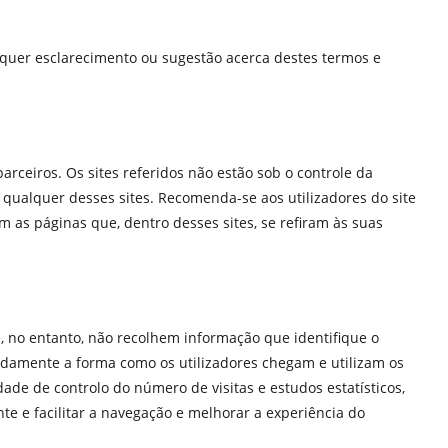
lquer esclarecimento ou sugestão acerca destes termos e
parceiros. Os sites referidos não estão sob o controle da
qualquer desses sites. Recomenda-se aos utilizadores do site
 as páginas que, dentro desses sites, se refiram às suas
, no entanto, não recolhem informação que identifique o
nadamente a forma como os utilizadores chegam e utilizam os
dade de controlo do número de visitas e estudos estatísticos,
e e facilitar a navegação e melhorar a experiência do