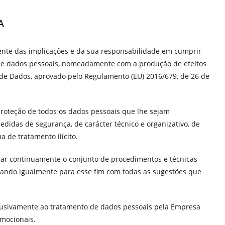
A
ciente das implicações e da sua responsabilidade em cumprir
 de dados pessoais, nomeadamente com a produção de efeitos
de Dados, aprovado pelo Regulamento (EU) 2016/679, de 26 de
roteção de todos os dados pessoais que lhe sejam
edidas de segurança, de carácter técnico e organizativo, de
 de tratamento ilícito.
r continuamente o conjunto de procedimentos e técnicas
tando igualmente para esse fim com todas as sugestões que
lusivamente ao tratamento de dados pessoais pela Empresa
omocionais.