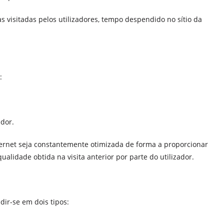
s visitadas pelos utilizadores, tempo despendido no sítio da
:
ador.
ternet seja constantemente otimizada de forma a proporcionar
lidade obtida na visita anterior por parte do utilizador.
ir-se em dois tipos: