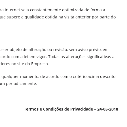
 na internet seja constantemente optimizada de forma a
e supere a qualidade obtida na visita anterior por parte do
ser objeto de alteração ou revisão, sem aviso prévio, em
ordo com a lei em vigor. Todas as alterações significativas a
dores no site da Empresa.
 qualquer momento, de acordo com o critério acima descrito,
jam periodicamente.
Termos e Condições de Privacidade – 24-05-2018