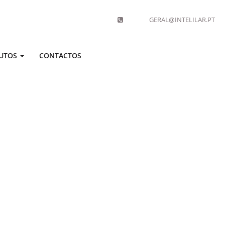
GERAL@INTELILAR.PT
UTOS
CONTACTOS