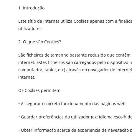
1. Introdução
Este sítio da internet utiliza Cookies apenas com a final
utilizadores.
2. O que são Cookies?
São ficheiros de tamanho bastante reduzido que contêm 
internet. Estes ficheiros são carregados pelo dispositivo 
computador, tablet, etc) através do navegador de internet 
internet.
Os Cookies permitem:
• Assegurar o correto funcionamento das páginas web.
• Guardar preferências do utilizador (ex: idioma escolhido
• Obter informação acerca da experiência de navegação p