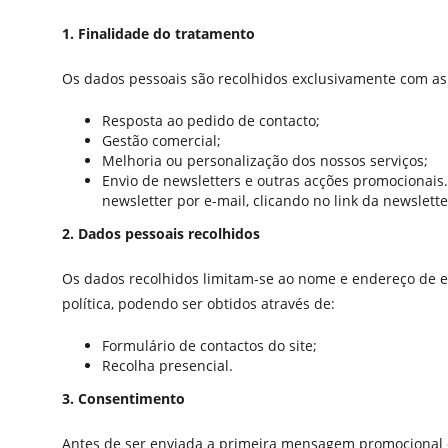
1. Finalidade do tratamento
Os dados pessoais são recolhidos exclusivamente com as
Resposta ao pedido de contacto;
Gestão comercial;
Melhoria ou personalização dos nossos serviços;
Envio de newsletters e outras acções promocionais.
newsletter por e-mail, clicando no link da newslett
2. Dados pessoais recolhidos
Os dados recolhidos limitam-se ao nome e endereço de e-m
política, podendo ser obtidos através de:
Formulário de contactos do site;
Recolha presencial.
3. Consentimento
Antes de ser enviada a primeira mensagem promocional o