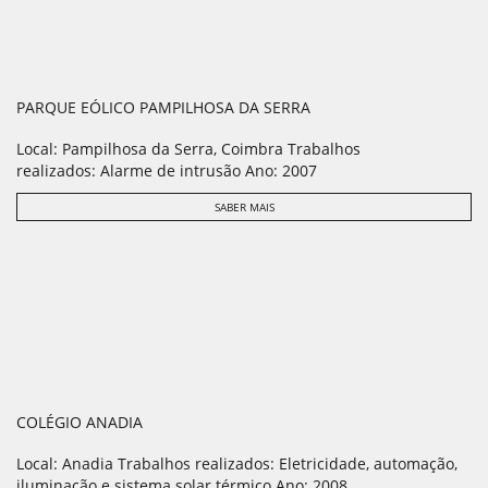
PARQUE EÓLICO PAMPILHOSA DA SERRA
Local: Pampilhosa da Serra, Coimbra Trabalhos
realizados: Alarme de intrusão Ano: 2007
SABER MAIS
COLÉGIO ANADIA
Local: Anadia Trabalhos realizados: Eletricidade, automação,
iluminação e sistema solar térmico Ano: 2008