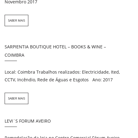
Novembro 2017
SABER MAIS
SARPIENTIA BOUTIQUE HOTEL – BOOKS & WINE –
COIMBRA
Local: Coimbra Trabalhos realizados: Electricidade, Ited,
CCTV, Incêndio, Rede de Águas e Esgotos Ano: 2017
SABER MAIS
LEVI´S FORUM AVEIRO
Remodelação da loja no Centro Comercial Fórum Aveiro.