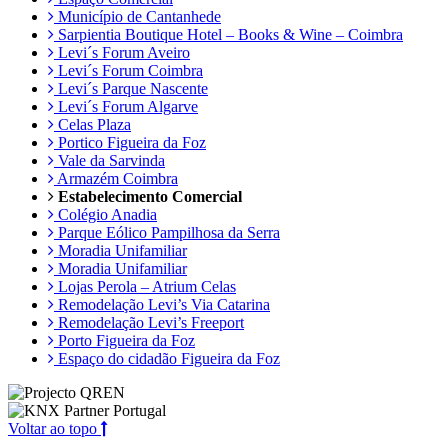
Município de Cantanhede
Sarpientia Boutique Hotel – Books & Wine – Coimbra
Levi´s Forum Aveiro
Levi´s Forum Coimbra
Levi´s Parque Nascente
Levi´s Forum Algarve
Celas Plaza
Portico Figueira da Foz
Vale da Sarvinda
Armazém Coimbra
Estabelecimento Comercial
Colégio Anadia
Parque Eólico Pampilhosa da Serra
Moradia Unifamiliar
Moradia Unifamiliar
Lojas Perola – Atrium Celas
Remodelação Levi’s Via Catarina
Remodelação Levi’s Freeport
Porto Figueira da Foz
Espaço do cidadão Figueira da Foz
Voltar ao topo