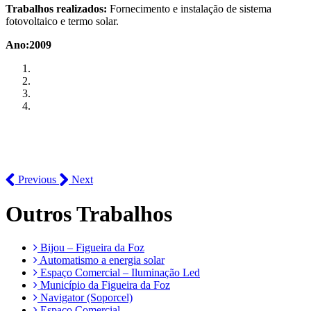
Trabalhos realizados:
Fornecimento e instalação de sistema
fotovoltaico e termo solar.
Ano:2009
Previous
Next
Outros Trabalhos
Bijou – Figueira da Foz
Automatismo a energia solar
Espaço Comercial – Iluminação Led
Município da Figueira da Foz
Navigator (Soporcel)
Espaço Comercial