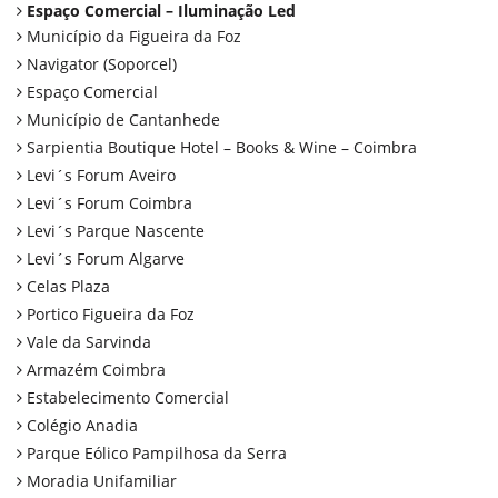
Espaço Comercial – Iluminação Led
Município da Figueira da Foz
Navigator (Soporcel)
Espaço Comercial
Município de Cantanhede
Sarpientia Boutique Hotel – Books & Wine – Coimbra
Levi´s Forum Aveiro
Levi´s Forum Coimbra
Levi´s Parque Nascente
Levi´s Forum Algarve
Celas Plaza
Portico Figueira da Foz
Vale da Sarvinda
Armazém Coimbra
Estabelecimento Comercial
Colégio Anadia
Parque Eólico Pampilhosa da Serra
Moradia Unifamiliar