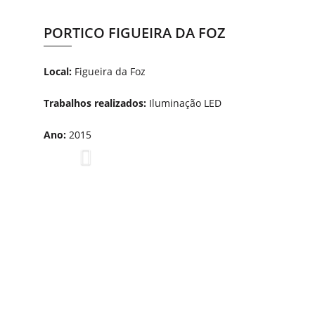
PORTICO FIGUEIRA DA FOZ
Local:
Figueira da Foz
Trabalhos realizados:
Iluminação LED
Ano:
2015
Previous