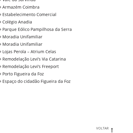
Armazém Coimbra
Estabelecimento Comercial
Colégio Anadia
Parque Eólico Pampilhosa da Serra
Moradia Unifamiliar
Moradia Unifamiliar
Lojas Perola – Atrium Celas
Remodelação Levi’s Via Catarina
Remodelação Levi’s Freeport
Porto Figueira da Foz
Espaço do cidadão Figueira da Foz
VOLTAR