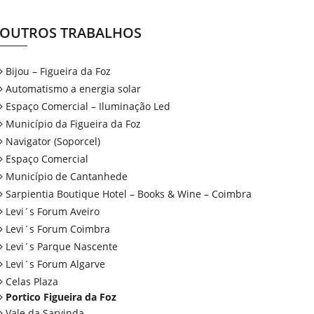
OUTROS TRABALHOS
Bijou – Figueira da Foz
Automatismo a energia solar
Espaço Comercial – Iluminação Led
Município da Figueira da Foz
Navigator (Soporcel)
Espaço Comercial
Município de Cantanhede
Sarpientia Boutique Hotel – Books & Wine – Coimbra
Levi´s Forum Aveiro
Levi´s Forum Coimbra
Levi´s Parque Nascente
Levi´s Forum Algarve
Celas Plaza
Portico Figueira da Foz
Vale da Sarvinda