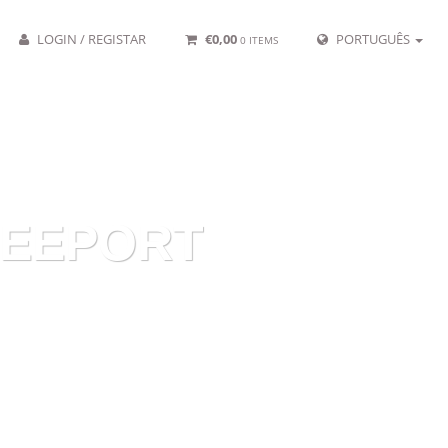
LOGIN / REGISTAR
€
0,00
PORTUGUÊS
0 ITEMS
REEPORT