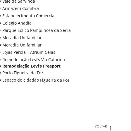
Vale da Sarvinda
Armazém Coimbra
Estabelecimento Comercial
Colégio Anadia
Parque Eólico Pampilhosa da Serra
Moradia Unifamiliar
Moradia Unifamiliar
Lojas Perola – Atrium Celas
Remodelação Levi’s Via Catarina
Remodelação Levi’s Freeport
Porto Figueira da Foz
Espaço do cidadão Figueira da Foz
VOLTAR