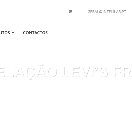
GERAL@INTELILAR.PT
UTOS
CONTACTOS
LAÇÃO LEVI’S F