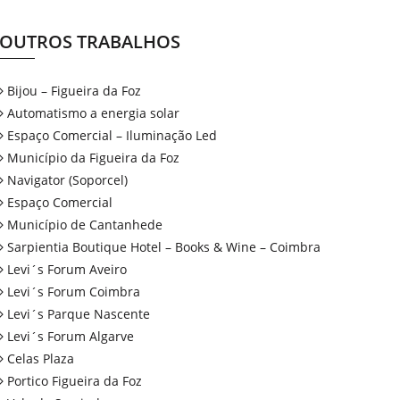
OUTROS TRABALHOS
Bijou – Figueira da Foz
Automatismo a energia solar
Espaço Comercial – Iluminação Led
Município da Figueira da Foz
Navigator (Soporcel)
Espaço Comercial
Município de Cantanhede
Sarpientia Boutique Hotel – Books & Wine – Coimbra
Levi´s Forum Aveiro
Levi´s Forum Coimbra
Levi´s Parque Nascente
Levi´s Forum Algarve
Celas Plaza
Portico Figueira da Foz