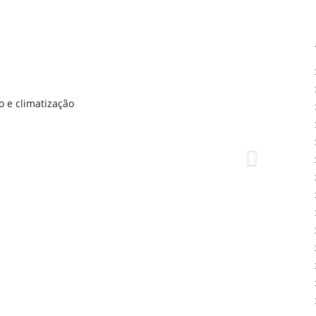
o e climatização
Next