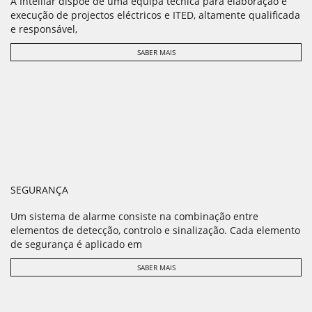
A Intelilar dispõe de uma equipa técnica para elaboração e
execução de projectos eléctricos e ITED, altamente qualificada
e responsável,
SABER MAIS
SEGURANÇA
Um sistema de alarme consiste na combinação entre
elementos de detecção, controlo e sinalização. Cada elemento
de segurança é aplicado em
SABER MAIS