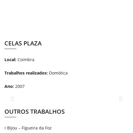
CELAS PLAZA
Local:
Coimbra
Trabalhos realizados:
Domótica
Ano:
2007
Previous
Next
OUTROS TRABALHOS
Bijou – Figueira da Foz