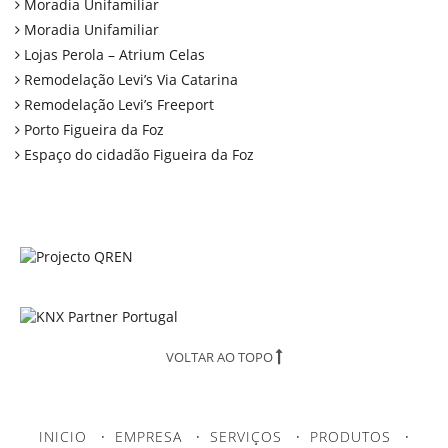
Moradia Unifamiliar
Moradia Unifamiliar
Lojas Perola – Atrium Celas
Remodelação Levi’s Via Catarina
Remodelação Levi’s Freeport
Porto Figueira da Foz
Espaço do cidadão Figueira da Foz
VOLTAR AO TOPO
INICIO
·
EMPRESA
·
SERVIÇOS
·
PRODUTOS
·