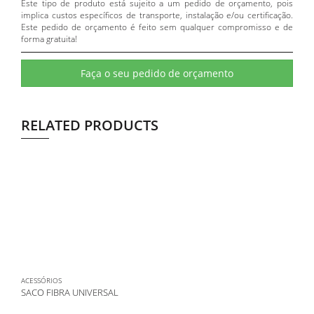
Este tipo de produto está sujeito a um pedido de orçamento, pois
implica custos específicos de transporte, instalação e/ou certificação.
Este pedido de orçamento é feito sem qualquer compromisso e de
forma gratuita!
Faça o seu pedido de orçamento
RELATED PRODUCTS
ACESSÓRIOS
SACO FIBRA UNIVERSAL