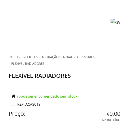
INICIO
PRODUTOS
ASPIRAÇÃO CENTRAL
ACESSÓRIOS
FLEXÍVEL RADIADORES
FLEXÍVEL RADIADORES
(pode ser encomendado sem stock)
REF: ACAS018
Preço:
0,00
€
IVA INCLUÍDO