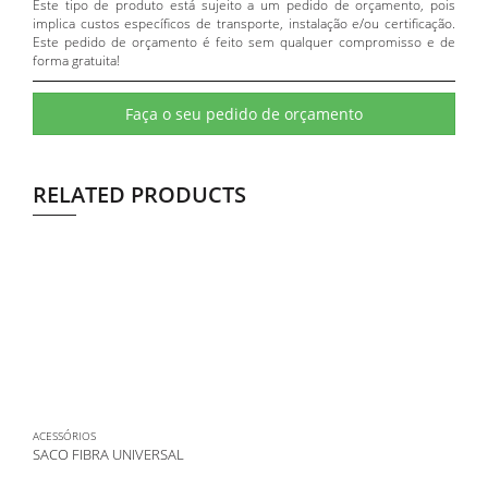
Este tipo de produto está sujeito a um pedido de orçamento, pois
implica custos específicos de transporte, instalação e/ou certificação.
Este pedido de orçamento é feito sem qualquer compromisso e de
forma gratuita!
Faça o seu pedido de orçamento
RELATED PRODUCTS
ACESSÓRIOS
SACO FIBRA UNIVERSAL