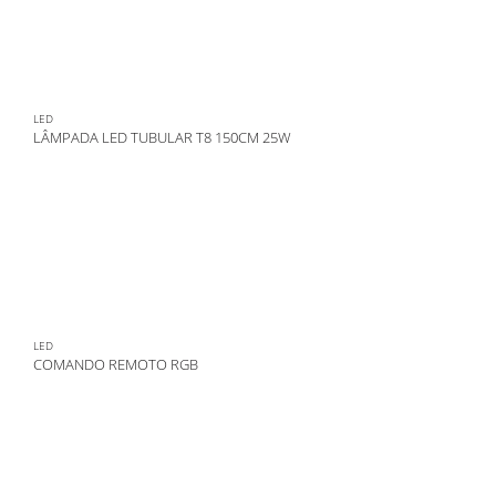
LED
LÂMPADA LED TUBULAR T8 150CM 25W
LED
COMANDO REMOTO RGB