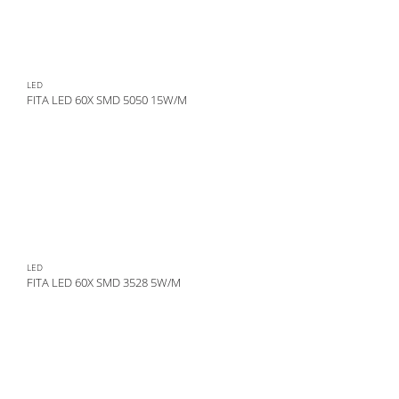
LED
FITA LED 60X SMD 5050 15W/M
LED
FITA LED 60X SMD 3528 5W/M