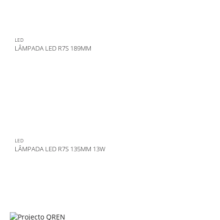
LED
LÂMPADA LED R7S 189MM
LED
LÂMPADA LED R7S 135MM 13W