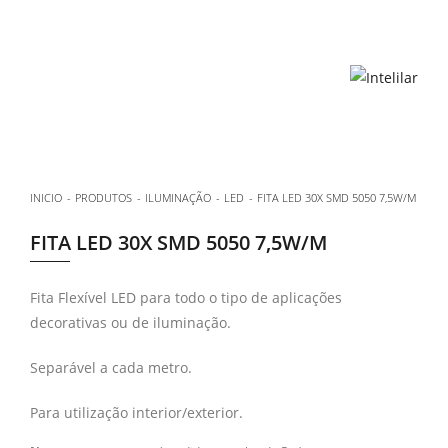
INICIO
PRODUTOS
ILUMINAÇÃO
LED
FITA LED 30X SMD 5050 7,5W/M
FITA LED 30X SMD 5050 7,5W/M
Fita Flexível LED para todo o tipo de aplicações
decorativas ou de iluminação.
Separável a cada metro.
Para utilização interior/exterior.