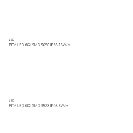
LED
FITA LED 60X SMD 5050 IP65 15W/M
LED
FITA LED 60X SMD 3528 IP65 5W/M