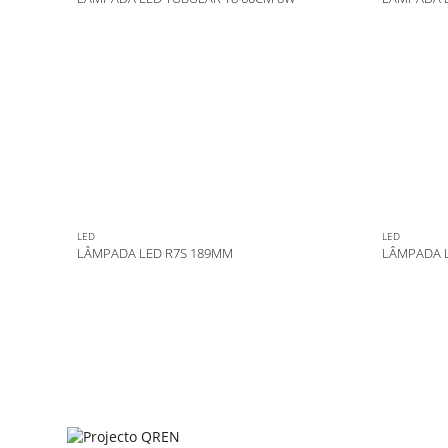
LED
LED
LÂMPADA LED R7S 189MM
LÂMPADA 