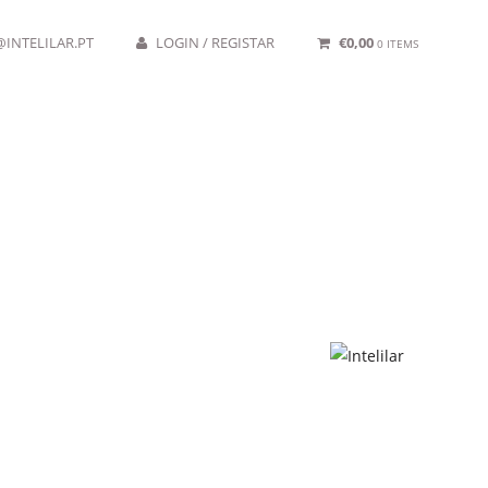
INTELILAR.PT
LOGIN / REGISTAR
€
0,00
0 ITEMS