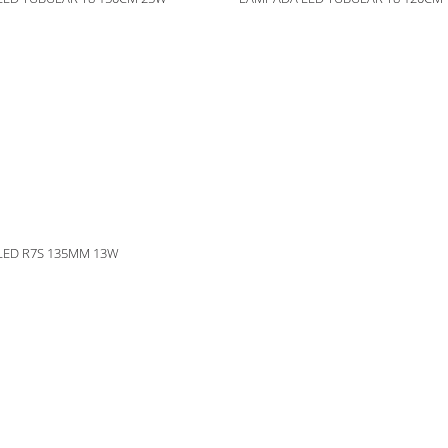
LED R7S 135MM 13W