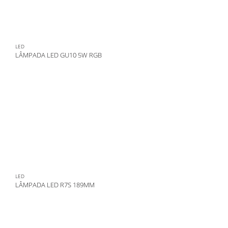
LED
LÂMPADA LED GU10 5W RGB
LED
LÂMPADA LED R7S 189MM