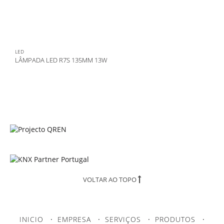
LED
LÂMPADA LED R7S 135MM 13W
VOLTAR AO TOPO
INICIO
·
EMPRESA
·
SERVIÇOS
·
PRODUTOS
·