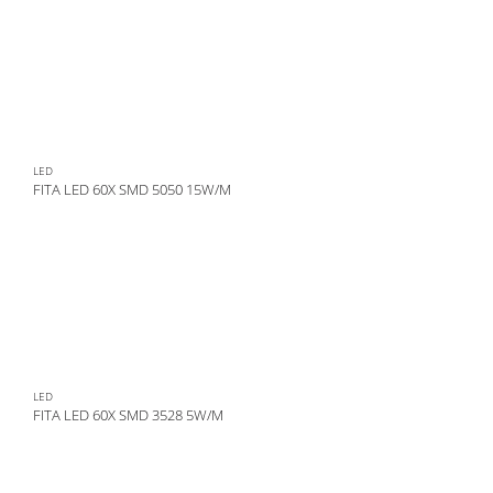
LED
FITA LED 60X SMD 5050 15W/M
LED
FITA LED 60X SMD 3528 5W/M