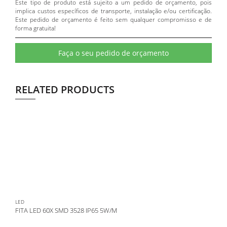
Este tipo de produto está sujeito a um pedido de orçamento, pois
implica custos específicos de transporte, instalação e/ou certificação.
Este pedido de orçamento é feito sem qualquer compromisso e de
forma gratuita!
Faça o seu pedido de orçamento
RELATED PRODUCTS
LED
FITA LED 60X SMD 3528 IP65 5W/M