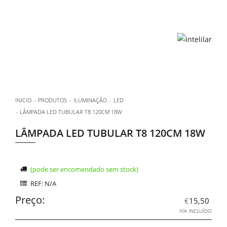
INICIO
PRODUTOS
ILUMINAÇÃO
LED
LÂMPADA LED TUBULAR T8 120CM 18W
LÂMPADA LED TUBULAR T8 120CM 18W
(pode ser encomendado sem stock)
REF: N/A
Preço:
€
15,50
IVA INCLUÍDO