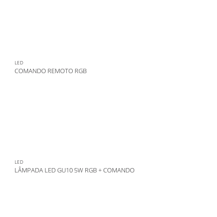
LED
COMANDO REMOTO RGB
LED
LÂMPADA LED GU10 5W RGB + COMANDO