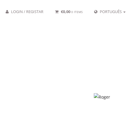
LOGIN / REGISTAR
€
0,00
PORTUGUÊS
0 ITEMS