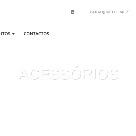
GERAL@INTELILAR.PT
UTOS
CONTACTOS
ACESSÓRIOS