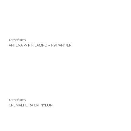
ACESSÓRIOS
ANTENA P/ PIRILAMPO – R91/AN1/LR
ACESSÓRIOS
CREMALHEIRA EM NYLON