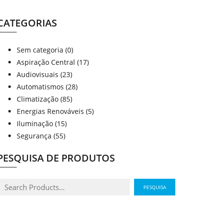
CATEGORIAS
Sem categoria
(0)
Aspiração Central
(17)
Audiovisuais
(23)
Automatismos
(28)
Climatização
(85)
Energias Renováveis
(5)
Iluminação
(15)
Segurança
(55)
PESQUISA DE PRODUTOS