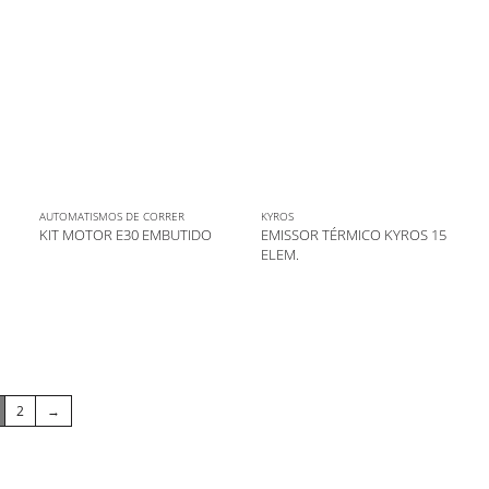
AUTOMATISMOS DE CORRER
KYROS
KIT MOTOR E30 EMBUTIDO
EMISSOR TÉRMICO KYROS 15
ELEM.
2
→