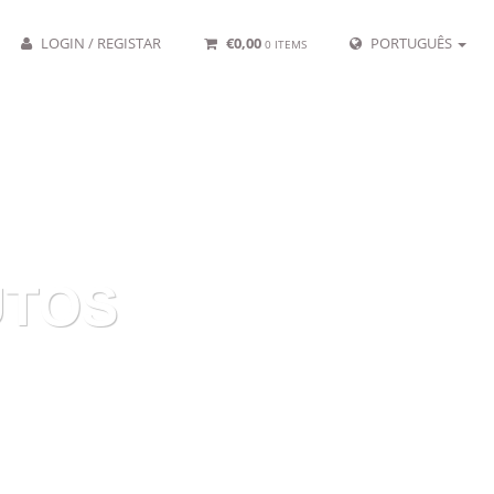
LOGIN / REGISTAR
€
0,00
PORTUGUÊS
0 ITEMS
UTOS