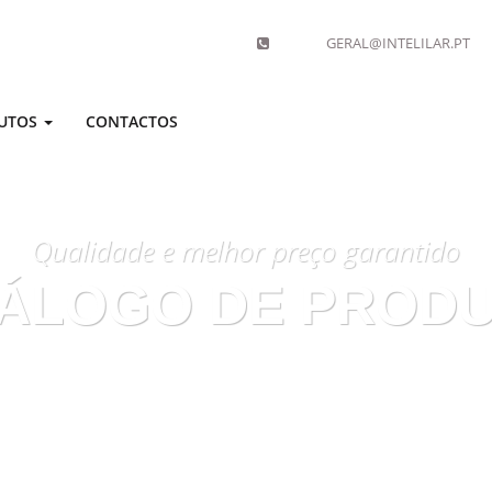
GERAL@INTELILAR.PT
UTOS
CONTACTOS
Qualidade e melhor preço garantido
ÁLOGO DE PROD