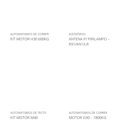
AUTOMATISMOS DE CORRER
ACESSÓRIOS
KIT MOTOR H30 600KG
ANTENA P/ PIRILAMPO –
R91/AN1/LR
AUTOMATISMOS DE TECTO
AUTOMATISMOS DE CORRER
KIT MOTOR M40
MOTOR G30 – 1800KG