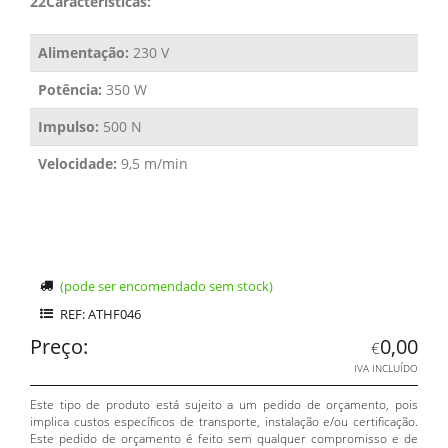
22Características:
Alimentação:
230 V
Potência:
350 W
Impulso:
500 N
Velocidade:
9,5 m/min
(pode ser encomendado sem stock)
REF: ATHF046
Preço:
0,00
€
IVA INCLUÍDO
Este tipo de produto está sujeito a um pedido de orçamento, pois
implica custos específicos de transporte, instalação e/ou certificação.
Este pedido de orçamento é feito sem qualquer compromisso e de