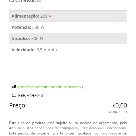
Características:
Alimentação:
230 V
Potência:
350 W
Impulso:
500 N
Velocidade:
9,5 m/min
(pode ser encomendado sem stock)
REF: ATHF045
Preço:
0,00
€
IVA INCLUÍDO
Este tipo de produto está sujeito a um pedido de orçamento, pois
implica custos específicos de transporte, instalação e/ou certificação.
Este pedido de orçamento é feito sem qualquer compromisso e de