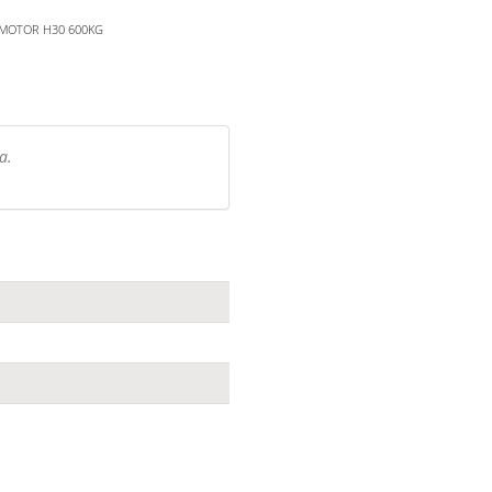
MOTOR H30 600KG
a.