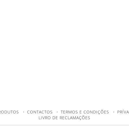
RODUTOS
·
CONTACTOS
·
TERMOS E CONDIÇÕES
·
PRÍV
LIVRO DE RECLAMAÇÕES