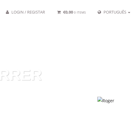
LOGIN / REGISTAR
€
0,00
PORTUGUÊS
0 ITEMS
ORRER