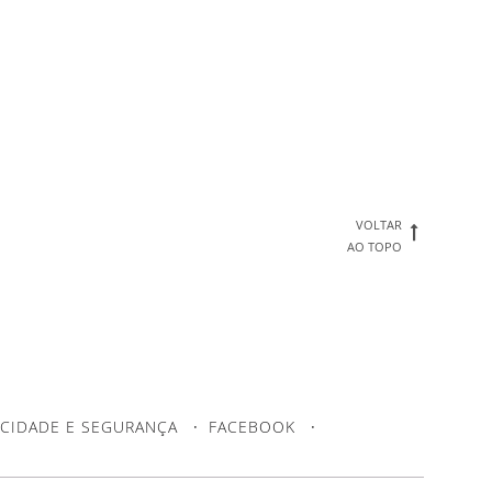
VOLTAR
AO TOPO
ACIDADE E SEGURANÇA
·
FACEBOOK
·