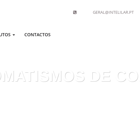
GERAL@INTELILAR.PT
UTOS
CONTACTOS
MATISMOS DE C