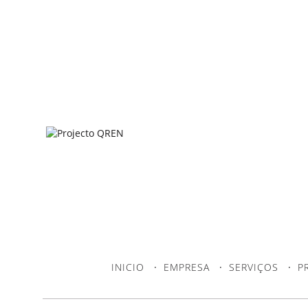
INICIO
·
EMPRESA
·
SERVIÇOS
·
P