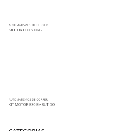
AUTOMATISMOS DE CORRER
MOTOR H30 600KG
AUTOMATISMOS DE CORRER
KIT MOTOR E30 EMBUTIDO