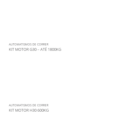
AUTOMATISMOS DE CORRER
KIT MOTOR G30 – ATÉ 1800KG
AUTOMATISMOS DE CORRER
KIT MOTOR H30 600KG